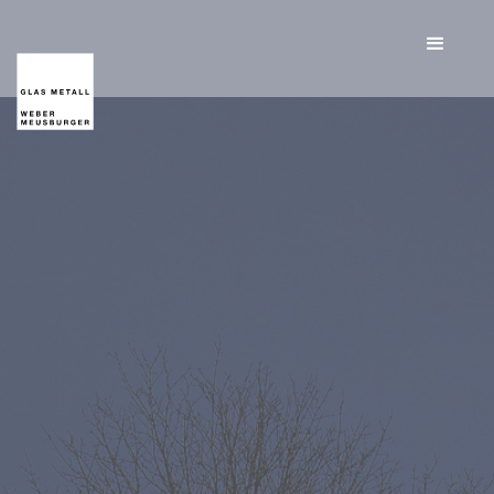
Fassadenverglasungen